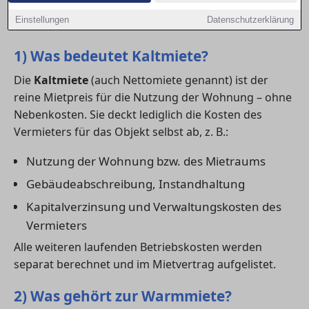
– und worauf du bei deiner Mietkalkulation achten
Einstellungen
Datenschutzerklärung
solltest.
1) Was bedeutet Kaltmiete?
Die
Kaltmiete
(auch Nettomiete genannt) ist der
reine Mietpreis für die Nutzung der Wohnung – ohne
Nebenkosten. Sie deckt lediglich die Kosten des
Vermieters für das Objekt selbst ab, z. B.:
Nutzung der Wohnung bzw. des Mietraums
Gebäudeabschreibung, Instandhaltung
Kapitalverzinsung und Verwaltungskosten des
Vermieters
Alle weiteren laufenden Betriebskosten werden
separat berechnet und im Mietvertrag aufgelistet.
2) Was gehört zur Warmmiete?