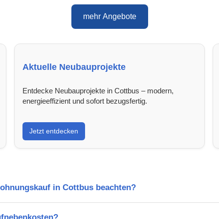
mehr Angebote
Aktuelle Neubauprojekte
Entdecke Neubauprojekte in Cottbus – modern,
energieeffizient und sofort bezugsfertig.
Jetzt entdecken
Wohnungskauf in Cottbus beachten?
ufnebenkosten?