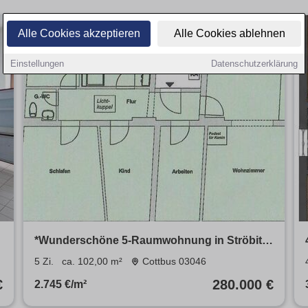
Alle Cookies akzeptieren
Alle Cookies ablehnen
Einstellungen
Datenschutzerklärung
*Wunderschöne 5-Raumwohnung in Ströbitz
zu verkaufen*
5 Zi.
ca. 102,00 m²
Cottbus 03046
€
280.000 €
2.745 €/m²