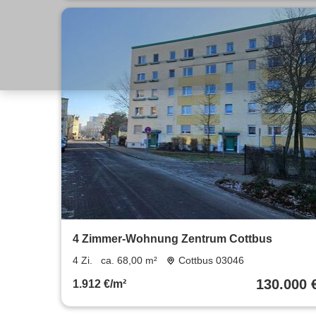
4 Zimmer-Wohnung Zentrum Cottbus
4 Zi.
ca. 68,00 m²
Cottbus 03046
130.000 
1.912 €/m²