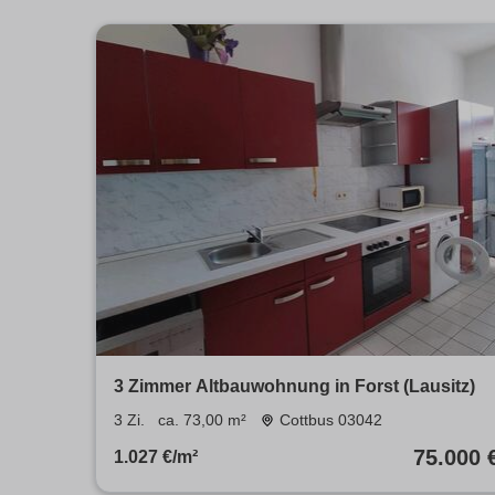
3 Zimmer Altbauwohnung in Forst (Lausitz)
3 Zi.
ca. 73,00 m²
Cottbus 03042
75.000 
1.027 €/m²