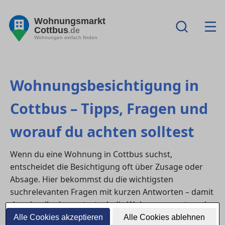
Wohnungsmarkt
Cottbus
.de
Wohnungen einfach finden
Wohnungsbesichtigung in
Cottbus – Tipps, Fragen und
worauf du achten solltest
Wenn du eine Wohnung in Cottbus suchst,
entscheidet die Besichtigung oft über Zusage oder
Absage. Hier bekommst du die wichtigsten
suchrelevanten Fragen mit kurzen Antworten – damit
du schneller bewertest, ob die Wohnung passt, und
wie du deine Chancen im nächsten Schritt erhöhst.
Alle Cookies akzeptieren
Alle Cookies ablehnen