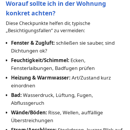
Worauf sollte ich in der Wohnung
konkret achten?
Diese Checkpunkte helfen dir, typische
„Besichtigungsfallen“ zu vermeiden:
Fenster & Zugluft:
schließen sie sauber, sind
Dichtungen ok?
Feuchtigkeit/Schimmel:
Ecken,
Fensterlaibungen, Badfugen prüfen
Heizung & Warmwasser:
Art/Zustand kurz
einordnen
Bad:
Wasserdruck, Lüftung, Fugen,
Abflussgeruch
Wände/Böden:
Risse, Wellen, auffällige
Überstreichungen
Strom/Anschlüsse:
Steckdosen, kurzer Blick auf