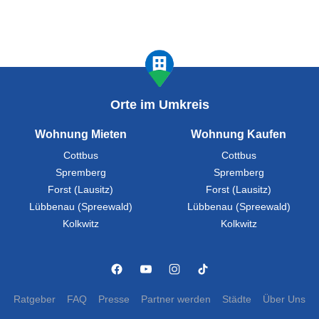
Orte im Umkreis
Wohnung Mieten
Wohnung Kaufen
Cottbus
Cottbus
Spremberg
Spremberg
Forst (Lausitz)
Forst (Lausitz)
Lübbenau (Spreewald)
Lübbenau (Spreewald)
Kolkwitz
Kolkwitz
Ratgeber
FAQ
Presse
Partner werden
Städte
Über Uns