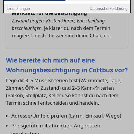
Einstellungen
Datenschutzerklärung
Merksatz für die Besichtigung
Zustand prüfen, Kosten klären, Entscheidung
beschleunigen.
Je klarer du nach dem Termin
reagierst, desto besser sind deine Chancen.
Wie bereite ich mich auf eine
Wohnungsbesichtigung in Cottbus vor?
Lege dir 3–5 Muss-Kriterien fest (Warmmiete, Lage,
Zimmer, ÖPNV, Zustand) und 2–3 Kann-Kriterien
(Balkon, Stellplatz, Keller). So kannst du nach dem
Termin schnell entscheiden und handeln.
Adresse/Umfeld prüfen (Lärm, Einkauf, Wege)
Preisgefühl mit ähnlichen Angeboten
vergleichen