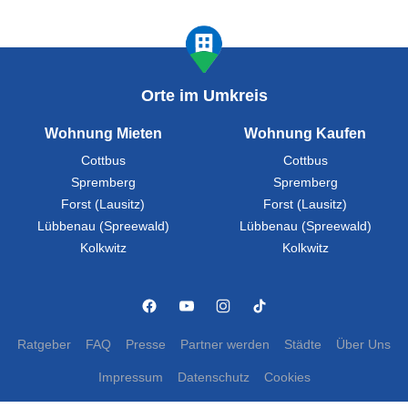
Orte im Umkreis
Wohnung Mieten
Wohnung Kaufen
Cottbus
Cottbus
Spremberg
Spremberg
Forst (Lausitz)
Forst (Lausitz)
Lübbenau (Spreewald)
Lübbenau (Spreewald)
Kolkwitz
Kolkwitz
Ratgeber
FAQ
Presse
Partner werden
Städte
Über Uns
Impressum
Datenschutz
Cookies