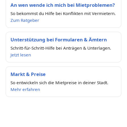
An wen wende ich mich bei Mietproblemen?
So bekommst du Hilfe bei Konflikten mit Vermietern.
Zum Ratgeber
Unterstützung bei Formularen & Ämtern
Schritt-für-Schritt-Hilfe bei Anträgen & Unterlagen.
Jetzt lesen
Markt & Preise
So entwickeln sich die Mietpreise in deiner Stadt.
Mehr erfahren