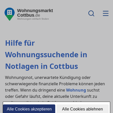
Wohnungsmarkt
Cottbus
.de
Wohnungen einfach finden
Hilfe für
Wohnungssuchende in
Notlagen in Cottbus
Wohnungsnot, unerwartete Kündigung oder
schwerwiegende finanzielle Probleme können jeden
treffen. Wenn du dringend eine
Wohnung
suchst
oder Gefahr läufst, deine aktuelle Unterkunft zu
verlieren, gibt es in in Cottbus verschiedene
Anlaufstellen, die schnelle und unbürokratische Hilfe
Alle Cookies akzeptieren
Alle Cookies ablehnen