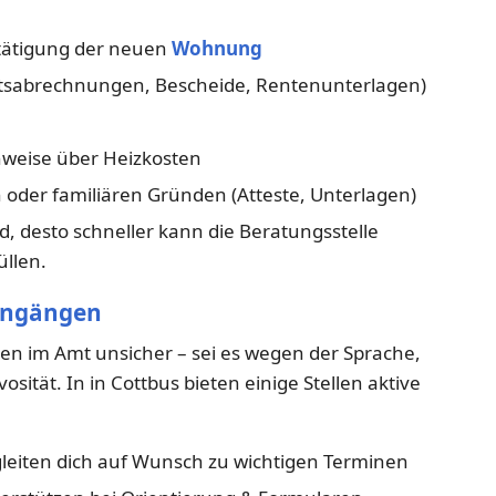
tätigung der neuen
Wohnung
sabrechnungen, Bescheide, Rentenunterlagen)
eise über Heizkosten
 oder familiären Gründen (Atteste, Unterlagen)
nd, desto schneller kann die Beratungsstelle
llen.
dengängen
en im Amt unsicher – sei es wegen der Sprache,
osität. In in Cottbus bieten einige Stellen aktive
leiten dich auf Wunsch zu wichtigen Terminen