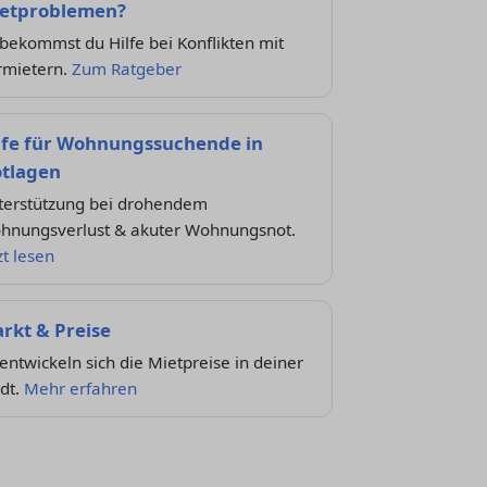
etproblemen?
bekommst du Hilfe bei Konflikten mit
rmietern.
Zum Ratgeber
lfe für Wohnungssuchende in
tlagen
terstützung bei drohendem
hnungsverlust & akuter Wohnungsnot.
zt lesen
rkt & Preise
entwickeln sich die Mietpreise in deiner
dt.
Mehr erfahren