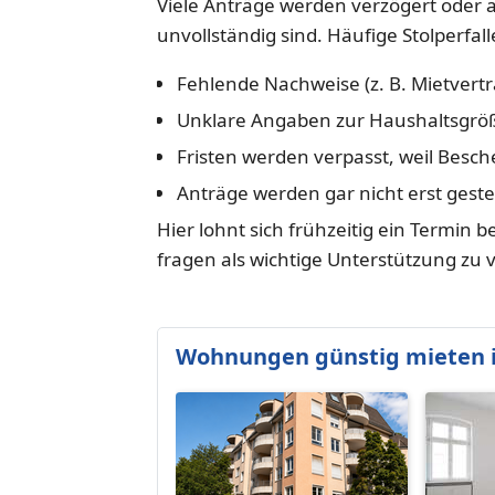
Viele Anträge werden verzögert oder 
unvollständig sind. Häufige Stolperfall
Fehlende Nachweise (z. B. Mietvert
Unklare Angaben zur Haushaltsgrö
Fristen werden verpasst, weil Besc
Anträge werden gar nicht erst gestel
Hier lohnt sich frühzeitig ein Termin be
fragen als wichtige Unterstützung zu 
Wohnungen günstig mieten i