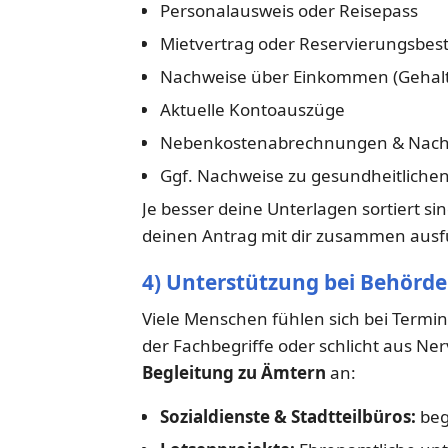
Personalausweis oder Reisepass
Mietvertrag oder Reservierungsbes
Nachweise über Einkommen (Gehalt
Aktuelle Kontoauszüge
Nebenkostenabrechnungen & Nachw
Ggf. Nachweise zu gesundheitlichen
Je besser deine Unterlagen sortiert si
deinen Antrag mit dir zusammen ausfü
4) Unterstützung bei Behör
Viele Menschen fühlen sich bei Termin
der Fachbegriffe oder schlicht aus Nerv
Begleitung zu Ämtern
an:
Sozialdienste & Stadtteilbüros:
beg