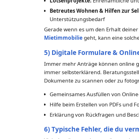
Lotsenprojekte:
Ehrenamtliche unt
Betreutes Wohnen & Hilfen zur Sel
Unterstützungsbedarf
Gerade wenn es um den Erhalt deiner
Mietimmobilie
geht, kann eine solch
5) Digitale Formulare & Onli
Immer mehr Anträge können online ges
immer selbsterklärend. Beratungsstell
Dokumente zu scannen oder zu fotogr
Gemeinsames Ausfüllen von Onlin
Hilfe beim Erstellen von PDFs und F
Erklärung von Rückfragen und Bes
6) Typische Fehler, die du ver