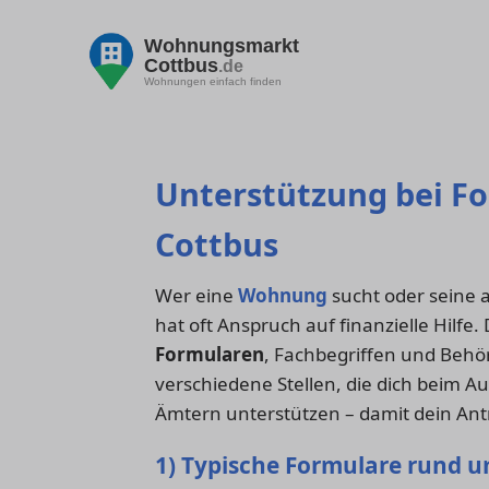
Wohnungsmarkt
Cottbus
.de
Wohnungen einfach finden
Unterstützung bei F
Cottbus
Wer eine
Wohnung
sucht oder seine 
hat oft Anspruch auf finanzielle Hilfe.
Formularen
, Fachbegriffen und Behör
verschiedene Stellen, die dich beim A
Ämtern unterstützen – damit dein Antr
1) Typische Formulare rund