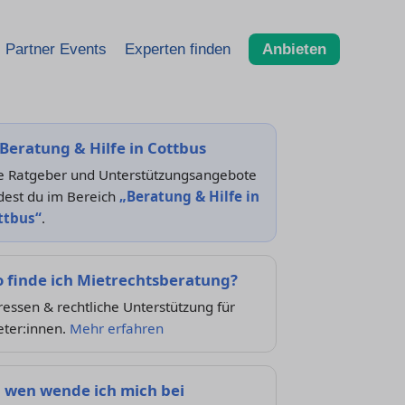
Partner Events
Experten finden
Anbieten
Beratung & Hilfe in Cottbus
le Ratgeber und Unterstützungsangebote
dest du im Bereich
„Beratung & Hilfe in
ttbus“
.
 finde ich Mietrechtsberatung?
essen & rechtliche Unterstützung für
eter:innen.
Mehr erfahren
 wen wende ich mich bei