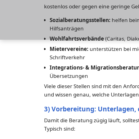
kostenlos oder gegen eine geringe Ge
Sozialberatungsstellen:
helfen bei
Hilfsanträgen
Wohlfahrtsverbände
(Caritas, Dia
Mietervereine:
unterstützen bei mi
Schriftverkehr
Integrations- & Migrationsberatu
Übersetzungen
Viele dieser Stellen sind mit den Anf
und wissen genau, welche Unterlagen
3) Vorbereitung: Unterlagen, d
Damit die Beratung zügig läuft, sollt
Typisch sind: