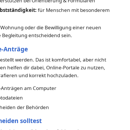
erstützen bei Orientierung & Formularen
bstständigkeit:
für Menschen mit besonderem
 Wohnung oder die Bewilligung einer neuen
e Begleitung entscheidend sein.
ne-Anträge
tellt werden. Das ist komfortabel, aber nicht
en helfen dir dabei, Online-Portale zu nutzen,
afieren und korrekt hochzuladen.
e-Anträgen am Computer
otodateien
cheiden der Behörden
meiden solltest