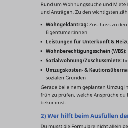
Rund um Wohnungssuche und Miete b
und Anträgen. Zu den wichtigsten zäh
Wohngeldantrag:
Zuschuss zu den
Eigentümer:innen
Leistungen für Unterkunft & Heiz
Wohnberechtigungsschein (WBS):
Sozialwohnung/Zuschussmiete:
be
Umzugskosten- & Kautionsübern
sozialen Gründen
Gerade bei einem geplanten Umzug i
früh zu prüfen, welche Ansprüche du h
bekommst.
2) Wer hilft beim Ausfüllen d
Du musst die Formulare nicht allein be