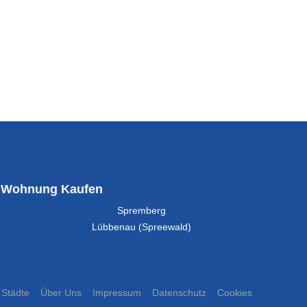
Wohnung Kaufen
Spremberg
Lübbenau (Spreewald)
Städte
Über Uns
Impressum
Datenschutz
Cookies