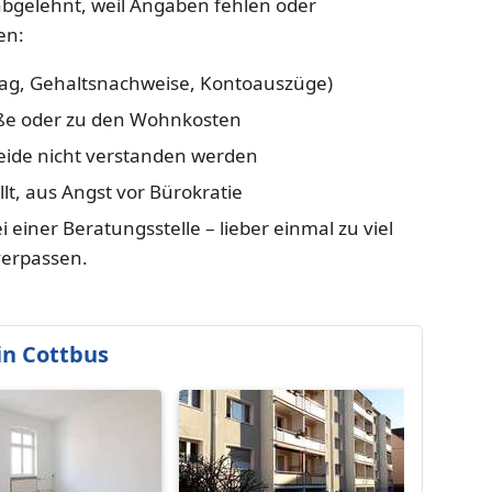
abgelehnt, weil Angaben fehlen oder
en:
rag, Gehaltsnachweise, Kontoauszüge)
ße oder zu den Wohnkosten
heide nicht verstanden werden
lt, aus Angst vor Bürokratie
i einer Beratungsstelle – lieber einmal zu viel
verpassen.
n Cottbus