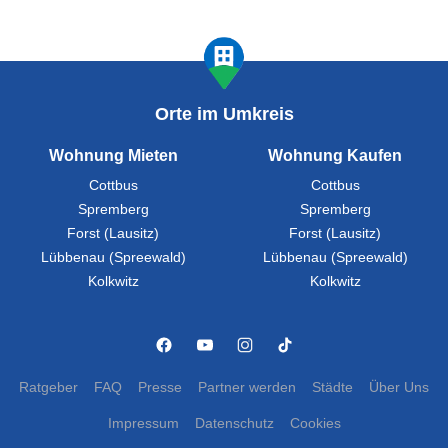
Orte im Umkreis
Wohnung Mieten
Wohnung Kaufen
Cottbus
Cottbus
Spremberg
Spremberg
Forst (Lausitz)
Forst (Lausitz)
Lübbenau (Spreewald)
Lübbenau (Spreewald)
Kolkwitz
Kolkwitz
Ratgeber
FAQ
Presse
Partner werden
Städte
Über Uns
Impressum
Datenschutz
Cookies