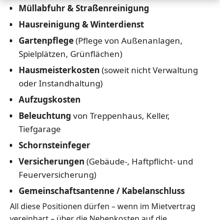
Müllabfuhr & Straßenreinigung
Hausreinigung & Winterdienst
Gartenpflege
(Pflege von Außenanlagen,
Spielplätzen, Grünflächen)
Hausmeisterkosten
(soweit nicht Verwaltung
oder Instandhaltung)
Aufzugskosten
Beleuchtung
von Treppenhaus, Keller,
Tiefgarage
Schornsteinfeger
Versicherungen
(Gebäude-, Haftpflicht- und
Feuerversicherung)
Gemeinschaftsantenne / Kabelanschluss
All diese Positionen dürfen – wenn im Mietvertrag
vereinbart – über die Nebenkosten auf die