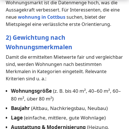
Wohnungsmarkt ist die Datenmenge hoch, was die
Aussagekraft verbessert. Für Interessenten, die eine
neue
wohnung in Cottbus
suchen, bietet der
Mietspiegel eine verlässliche erste Orientierung.
2) Gewichtung nach
Wohnungsmerkmalen
Damit die ermittelten Mietwerte fair und vergleichbar
sind, werden Wohnungen nach bestimmten
Merkmalen in Kategorien eingeteilt. Relevante
Kriterien sind u. a.:
Wohnungsgröße
(z. B. bis 40 m², 40–60 m², 60–
80 m², über 80 m²)
Baujahr
(Altbau, Nachkriegsbau, Neubau)
Lage
(einfache, mittlere, gute Wohnlage)
Ausstattung & Modernisierung
(Heizung,