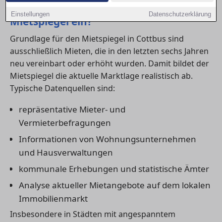
1) Welche Daten fließen in den
Einstellungen
Datenschutzerklärung
Mietspiegel ein?
Grundlage für den Mietspiegel in Cottbus sind
ausschließlich Mieten, die in den letzten sechs Jahren
neu vereinbart oder erhöht wurden. Damit bildet der
Mietspiegel die aktuelle Marktlage realistisch ab.
Typische Datenquellen sind:
repräsentative Mieter- und
Vermieterbefragungen
Informationen von Wohnungsunternehmen
und Hausverwaltungen
kommunale Erhebungen und statistische Ämter
Analyse aktueller Mietangebote auf dem lokalen
Immobilienmarkt
Insbesondere in Städten mit angespanntem