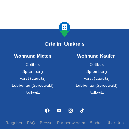
Orte im Umkreis
Wohnung Mieten
Wohnung Kaufen
Cottbus
Cottbus
Spremberg
Spremberg
Forst (Lausitz)
Forst (Lausitz)
Lübbenau (Spreewald)
Lübbenau (Spreewald)
Kolkwitz
Kolkwitz
Ratgeber
FAQ
Presse
Partner werden
Städte
Über Uns