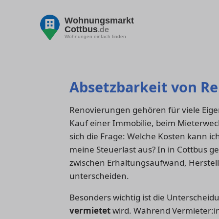
Wohnungsmarkt
Cottbus
.de
Wohnungen einfach finden
Absetzbarkeit von Re
Renovierungen gehören für viele Eige
Kauf einer Immobilie, beim Mieterwechs
sich die Frage: Welche Kosten kann ich
meine Steuerlast aus? In in Cottbus g
zwischen Erhaltungsaufwand, Herste
unterscheiden.
Besonders wichtig ist die Unterscheid
vermietet
wird. Während Vermieter: