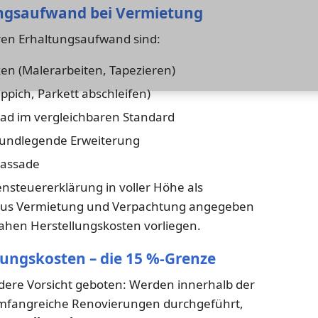
tungsaufwand bei Vermietung
aren Erhaltungsaufwand sind:
n (Malerarbeiten, Tapezieren)
pich, Parkett abschleifen)
ad im vergleichbaren Standard
grundlegende Erweiterung
Fassade
steuererklärung in voller Höhe als
aus Vermietung und Verpachtung angegeben
ahen Herstellungskosten vorliegen.
ungskosten – die 15 %-Grenze
dere Vorsicht geboten: Werden innerhalb der
umfangreiche Renovierungen durchgeführt,