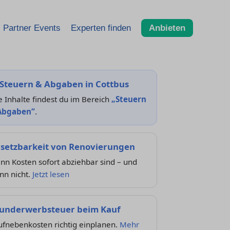
Partner Events
Experten finden
Anbieten
Steuern & Abgaben in Cottbus
e Inhalte findest du im Bereich
„Steuern
Abgaben“
.
setzbarkeit von Renovierungen
n Kosten sofort abziehbar sind – und
nn nicht.
Jetzt lesen
underwerbsteuer beim Kauf
ufnebenkosten richtig einplanen.
Mehr