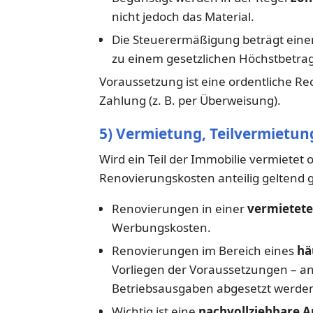
nicht jedoch das Material.
Die Steuerermäßigung beträgt einen
zu einem gesetzlichen Höchstbetrag
Voraussetzung ist eine ordentliche 
Zahlung (z. B. per Überweisung).
5) Vermietung, Teilvermietun
Wird ein Teil der Immobilie vermietet 
Renovierungskosten anteilig geltend
Renovierungen in einer
vermietet
Werbungskosten.
Renovierungen im Bereich eines
hä
Vorliegen der Voraussetzungen – an
Betriebsausgaben abgesetzt werde
Wichtig ist eine
nachvollziehbare A