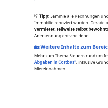
💡
Tipp:
Sammle alle Rechnungen und 
Immobilie renoviert wurden. Gerade b
vermietet, teilweise selbst bewohnt
Anerkennung entscheidend.
🏡
Weitere Inhalte zum Berei
Mehr zum Thema Steuern rund um Imm
Abgaben in Cottbus“
, inklusive Gru
Mieteinnahmen.