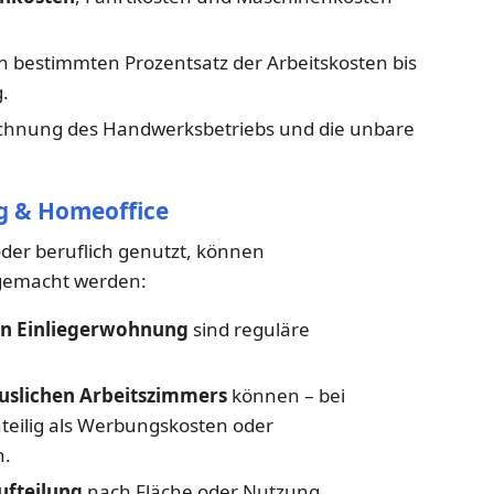
 bestimmten Prozentsatz der Arbeitskosten bis
.
Rechnung des Handwerksbetriebs und die unbare
g & Homeoffice
oder beruflich genutzt, können
 gemacht werden:
en Einliegerwohnung
sind reguläre
uslichen Arbeitszimmers
können – bei
teilig als Werbungskosten oder
n.
ufteilung
nach Fläche oder Nutzung.