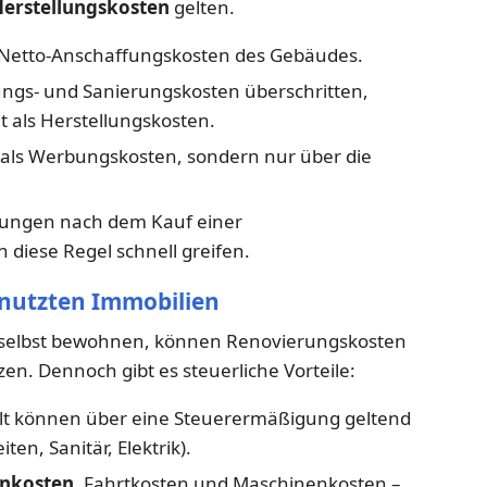
erstellungskosten
gelten.
Netto-Anschaffungskosten des Gebäudes.
ngs- und Sanierungskosten überschritten,
 als Herstellungskosten.
t als Werbungskosten, sondern nur über die
ungen nach dem Kauf einer
diese Regel schnell greifen.
enutzten Immobilien
e selbst bewohnen, können Renovierungskosten
en. Dennoch gibt es steuerliche Vorteile:
t können über eine Steuerermäßigung geltend
en, Sanitär, Elektrik).
nkosten
, Fahrtkosten und Maschinenkosten –