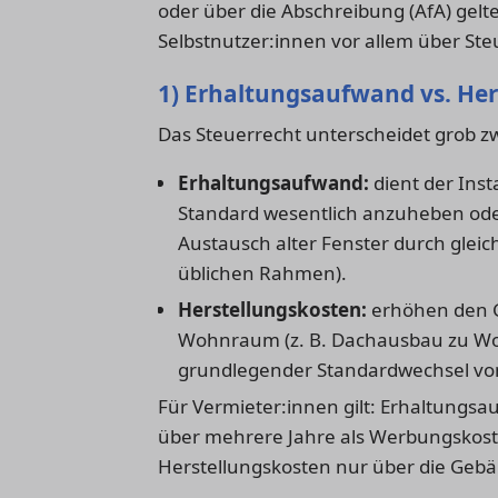
oder über die Abschreibung (AfA) gel
Selbstnutzer:innen vor allem über S
1) Erhaltungsaufwand vs. He
Das Steuerrecht unterscheidet grob z
Erhaltungsaufwand:
dient der Ins
Standard wesentlich anzuheben oder 
Austausch alter Fenster durch gle
üblichen Rahmen).
Herstellungskosten:
erhöhen den G
Wohnraum (z. B. Dachausbau zu Wo
grundlegender Standardwechsel von
Für Vermieter:innen gilt: Erhaltungsau
über mehrere Jahre als Werbungskos
Herstellungskosten nur über die Gebä