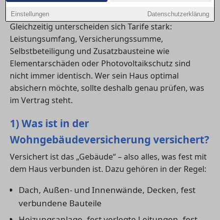
für eine Baufinanzierung.
Einstellungen
Datenschutzerklärung
Gleichzeitig unterscheiden sich Tarife stark:
Leistungsumfang, Versicherungssumme,
Selbstbeteiligung und Zusatzbausteine wie
Elementarschäden oder Photovoltaikschutz sind
nicht immer identisch. Wer sein Haus optimal
absichern möchte, sollte deshalb genau prüfen, was
im Vertrag steht.
1) Was ist in der
Wohngebäudeversicherung versichert?
Versichert ist das „Gebäude“ – also alles, was fest mit
dem Haus verbunden ist. Dazu gehören in der Regel:
Dach, Außen- und Innenwände, Decken, fest
verbundene Bauteile
Heizungsanlage, fest verlegte Leitungen, fest