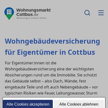
Wohnungsmarkt
Cottbus
.de
Wohnungen einfach finden
Wohngebäudeversicherung
für Eigentümer in Cottbus
Für Eigentümer:innen ist die
Wohngebäudeversicherung eine der wichtigsten
Absicherungen rund um die Immobilie. Sie schützt
das Gebäude selbst – also Dach, Wände, fest
eingebaute Teile und oft auch Nebengebäude – vor
typischen Risiken wie Feuer, Leitungswasser, Sturm
oder Hagel. In in Cottbus verlangen viele Banken eine
Alle Cookies akzeptieren
Alle Cookies ablehnen
Wohngebäudeversicherung sogar als Voraussetzung