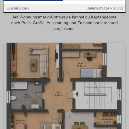
Entdecke 4-Zimmer-Eigentumswohnungen in Cottbus, wenn
Einstellungen
Datenschutzerklärung
du mehr Raum für Familie, Gäste oder Homeoffice suchst.
Auf Wohnungsmarkt-Cottbus.de kannst du Kaufangebote
nach Preis, Größe, Ausstattung und Zustand sortieren und
vergleichen.