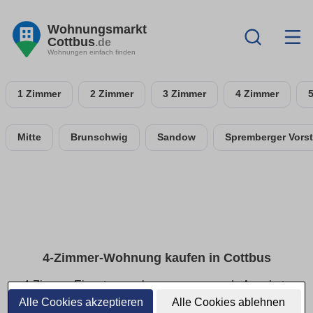
Wohnungsmarkt
Cottbus
.de
Wohnungen einfach finden
1 Zimmer
2 Zimmer
3 Zimmer
4 Zimmer
Mitte
Brunschwig
Sandow
Spremberger Vorst
4-Zimmer-Wohnung kaufen in Cottbus
4-Zimmer-Eigentumswohnungen: passende Angebote
schnell finden
Alle Cookies akzeptieren
Alle Cookies ablehnen