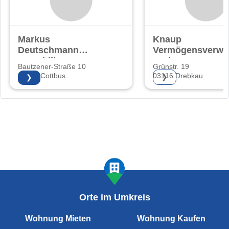
Markus
Knaup
Deutschmann
Vermögensverwa
Immobilien
GmbH
Bautzener-Straße 10
Grünstr. 19
03046 Cottbus
03116 Drebkau
❯
❯
Orte im Umkreis
Wohnung Mieten
Wohnung Kaufen