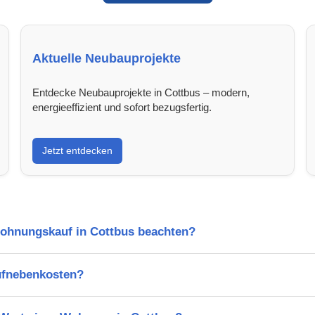
Aktuelle Neubauprojekte
Entdecke Neubauprojekte in Cottbus – modern,
energieeffizient und sofort bezugsfertig.
Jetzt entdecken
Wohnungskauf in Cottbus beachten?
ufnebenkosten?