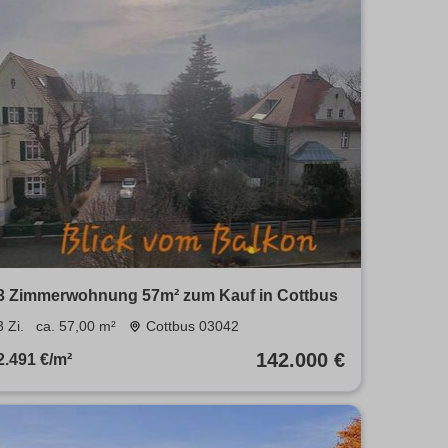
3 Zimmerwohnung 57m² zum Kauf in Cottbus
3 Zi.
ca. 57,00 m²
Cottbus 03042
142.000 €
2.491 €/m²