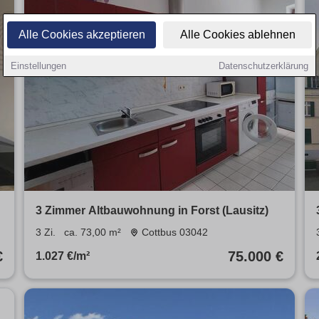
Alle Cookies akzeptieren
Alle Cookies ablehnen
Einstellungen
Datenschutzerklärung
3 Zimmer Altbauwohnung in Forst (Lausitz)
3 Zi.
ca. 73,00 m²
Cottbus 03042
€
75.000 €
1.027 €/m²