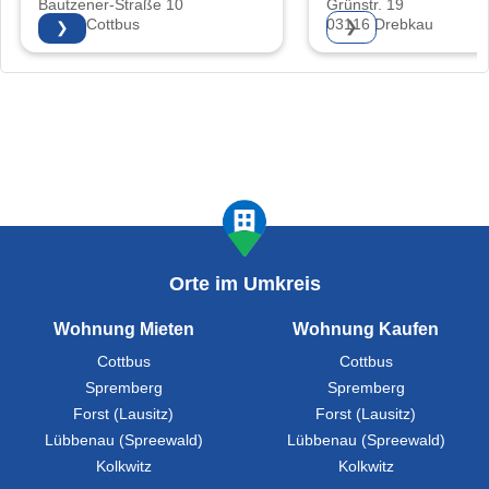
Bautzener-Straße 10
Grünstr. 19
03046 Cottbus
03116 Drebkau
❯
❯
Orte im Umkreis
Wohnung Mieten
Wohnung Kaufen
Cottbus
Cottbus
Spremberg
Spremberg
Forst (Lausitz)
Forst (Lausitz)
Lübbenau (Spreewald)
Lübbenau (Spreewald)
Kolkwitz
Kolkwitz