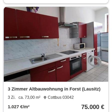
3 Zimmer Altbauwohnung in Forst (Lausitz)
3 Zi.
ca. 73,00 m²
Cottbus 03042
75.000 €
1.027 €/m²