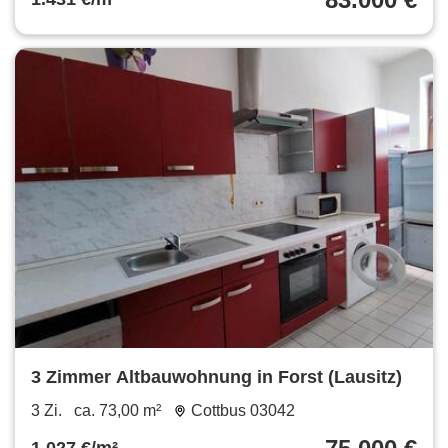
3 Zimmer Altbauwohnung in Forst (Lausitz)
3 Zi.
ca. 73,00 m²
Cottbus 03042