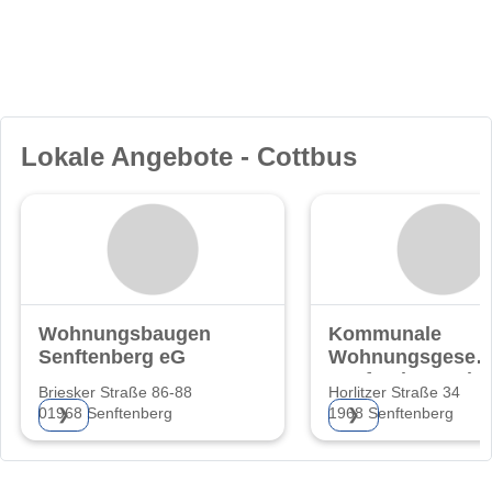
Lokale Angebote - Cottbus
Wohnungsbaugenossenschaft
Kommunale
Senftenberg eG
Wohnungsgesells
Senftenberg mb
Briesker Straße 86-88
Horlitzer Straße 34
01968 Senftenberg
1968 Senftenberg
❯
❯