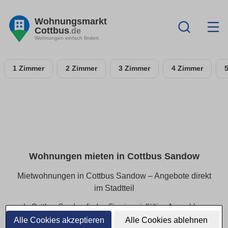
Wohnungsmarkt
Cottbus
.de
Wohnungen einfach finden
1 Zimmer
2 Zimmer
3 Zimmer
4 Zimmer
Wohnungen mieten in Cottbus Sandow
Mietwohnungen in Cottbus Sandow – Angebote direkt
im Stadtteil
In Cottbus Sandow finden Sie eine vielfältige Auswahl an
Mietwohnungen – von kompakten Apartments bis hin zu
Alle Cookies akzeptieren
Alle Cookies ablehnen
geräumigen Familienwohnungen. Alle Angebote lassen sich