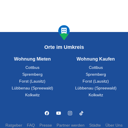
Orte im Umkreis
Wohnung Mieten
Wohnung Kaufen
Cottbus
Cottbus
Spremberg
Spremberg
Forst (Lausitz)
Forst (Lausitz)
Lübbenau (Spreewald)
Lübbenau (Spreewald)
Kolkwitz
Kolkwitz
Ratgeber
FAQ
Presse
Partner werden
Städte
Über Uns