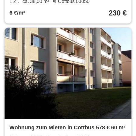
1 Zi.
ca. 38,00 m²
Cottbus 03050
230 €
6 €/m²
Wohnung zum Mieten in Cottbus 578 € 60 m²