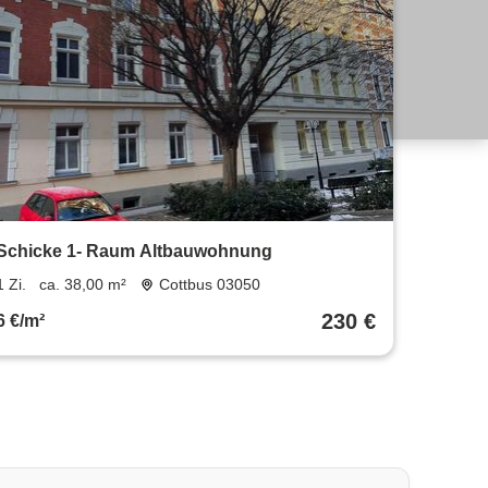
Schicke 1- Raum Altbauwohnung
1 Zi.
ca. 38,00 m²
Cottbus 03050
230 €
6 €/m²