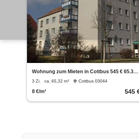
Wohnung zum Mieten in Cottbus 545 € 65.32
m²
3 Zi.
ca. 65,32 m²
Cottbus 03044
545 
8 €/m²