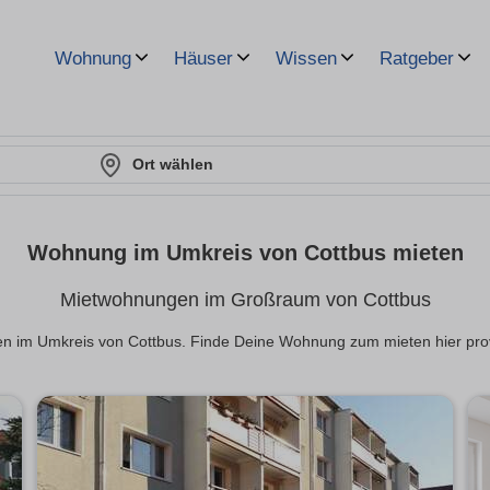
Wohnung
Häuser
Wissen
Ratgeber
Ort wählen
Wohnung im Umkreis von Cottbus mieten
Mietwohnungen im Großraum von Cottbus
n im Umkreis von Cottbus. Finde Deine Wohnung zum mieten hier provis