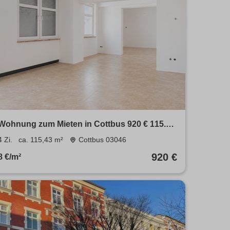
Wohnung zum Mieten in Cottbus 920 € 115.43
m²
4 Zi.
ca. 115,43 m²
Cottbus 03046
920 €
8 €/m²