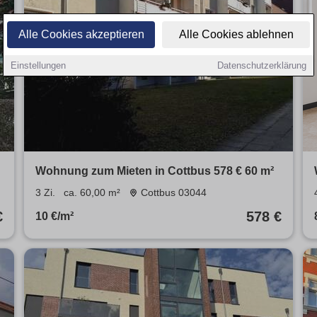
Alle Cookies akzeptieren
Alle Cookies ablehnen
Einstellungen
Datenschutzerklärung
Wohnung zum Mieten in Cottbus 578 € 60 m²
3 Zi.
ca. 60,00 m²
Cottbus 03044
€
578 €
10 €/m²