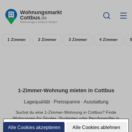
Wohnungsmarkt
Cottbus
.de
Wohnungen einfach finden
1 Zimmer
2 Zimmer
3 Zimmer
4 Zimmer
1-Zimmer-Wohnung mieten in Cottbus
Lagequalität · Preisspanne · Ausstattung
Suchst du eine 1-Zimmer-Wohnung in Cottbus? Finde
Wohnungen für Singles, Studenten oder Berufspendler in
ruhiger oder zentraler Lage, die zu deinem Budget passen.
Alle Cookies akzeptieren
Alle Cookies ablehnen