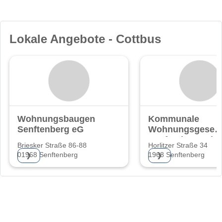
Lokale Angebote - Cottbus
Wohnungsbaugenossenschaft
Kommunale
Senftenberg eG
Wohnungsgesells
Senftenberg mb
Briesker Straße 86-88
Horlitzer Straße 34
01968 Senftenberg
1968 Senftenberg
❯
❯