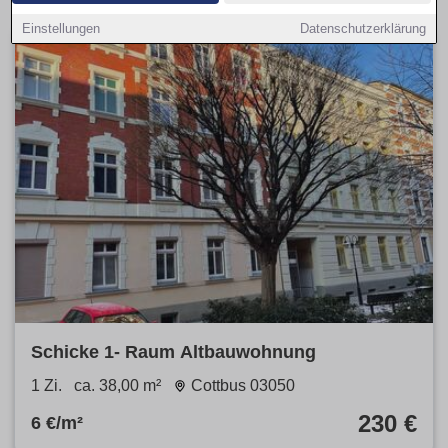
Einstellungen
Datenschutzerklärung
Schicke 1- Raum Altbauwohnung
1 Zi.
ca. 38,00 m²
Cottbus 03050
230 €
6 €/m²