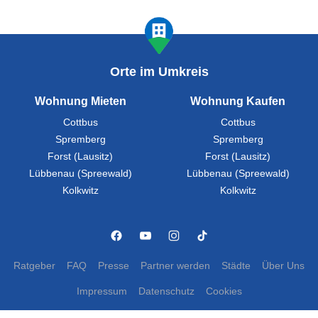
Orte im Umkreis
Wohnung Mieten
Wohnung Kaufen
Cottbus
Cottbus
Spremberg
Spremberg
Forst (Lausitz)
Forst (Lausitz)
Lübbenau (Spreewald)
Lübbenau (Spreewald)
Kolkwitz
Kolkwitz
Ratgeber
FAQ
Presse
Partner werden
Städte
Über Uns
Impressum
Datenschutz
Cookies