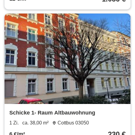
Schicke 1- Raum Altbauwohnung
1 Zi.
ca. 38,00 m²
Cottbus 03050
230 €
6 €/m²