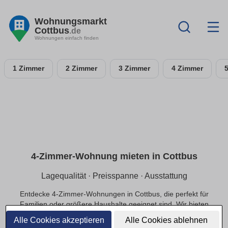
Wohnungsmarkt
Cottbus
.de
Wohnungen einfach finden
1 Zimmer
2 Zimmer
3 Zimmer
4 Zimmer
4-Zimmer-Wohnung mieten in Cottbus
Lagequalität · Preisspanne · Ausstattung
Entdecke 4-Zimmer-Wohnungen in Cottbus, die perfekt für
Familien oder größere Haushalte geeignet sind. Wir bieten
dir Optionen in ruhigen Lagen und das passende Preis-
Alle Cookies akzeptieren
Alle Cookies ablehnen
Leistungs-Verhältnis.