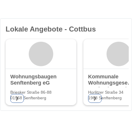
Lokale Angebote - Cottbus
Wohnungsbaugenossenschaft
Kommunale
Senftenberg eG
Wohnungsgesells
Senftenberg mb
Briesker Straße 86-88
Horlitzer Straße 34
01968 Senftenberg
1968 Senftenberg
❯
❯