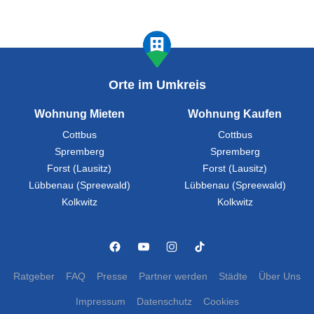
Orte im Umkreis
Wohnung Mieten
Wohnung Kaufen
Cottbus
Cottbus
Spremberg
Spremberg
Forst (Lausitz)
Forst (Lausitz)
Lübbenau (Spreewald)
Lübbenau (Spreewald)
Kolkwitz
Kolkwitz
Ratgeber
FAQ
Presse
Partner werden
Städte
Über Uns
Impressum
Datenschutz
Cookies