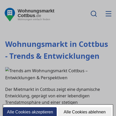
Wohnungsmarkt
Cottbus
.de
Wohnungen einfach finden
Wohnungsmarkt in Cottbus
- Trends & Entwicklungen
Der Mietmarkt in Cottbus zeigt eine dynamische
Entwicklung, geprägt von einer lebendigen
Trendatmosphäre und einer stetigen
Nachfragebewegung. Die Stadt, bekannt für ihre
Alle Cookies akzeptieren
Alle Cookies ablehnen
Verbindung von Tradition und Moderne, zieht