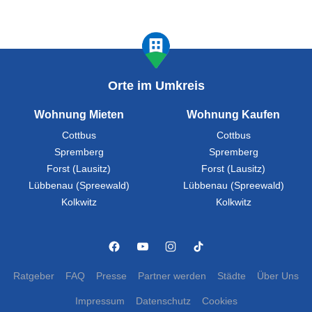
Orte im Umkreis
Wohnung Mieten
Wohnung Kaufen
Cottbus
Cottbus
Spremberg
Spremberg
Forst (Lausitz)
Forst (Lausitz)
Lübbenau (Spreewald)
Lübbenau (Spreewald)
Kolkwitz
Kolkwitz
Ratgeber
FAQ
Presse
Partner werden
Städte
Über Uns
Impressum
Datenschutz
Cookies