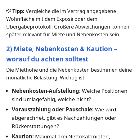
💡
Tipp:
Vergleiche die im Vertrag angegebene
Wohnfläche mit dem Exposé oder dem
Übergabeprotokoll. Größere Abweichungen können
später relevant für Miete und Nebenkosten sein.
2) Miete, Nebenkosten & Kaution –
worauf du achten solltest
Die Miethöhe und die Nebenkosten bestimmen deine
monatliche Belastung. Wichtig ist:
Nebenkosten-Aufstellung:
Welche Positionen
sind umlagefähig, welche nicht?
Vorauszahlung oder Pauschale:
Wie wird
abgerechnet, gibt es Nachzahlungen oder
Rückerstattungen?
Kaution:
Maximal drei Nettokaltmieten,