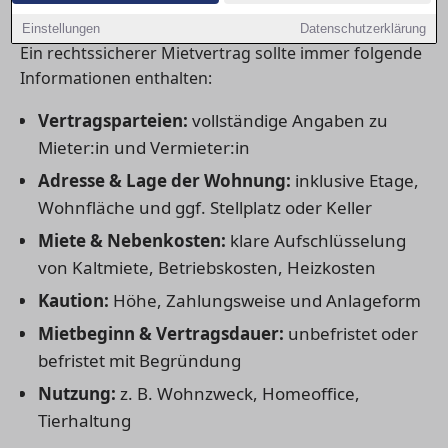
unverzichtbar sind
Einstellungen
Datenschutzerklärung
Ein rechtssicherer Mietvertrag sollte immer folgende
Informationen enthalten:
Vertragsparteien:
vollständige Angaben zu
Mieter:in und Vermieter:in
Adresse & Lage der Wohnung:
inklusive Etage,
Wohnfläche und ggf. Stellplatz oder Keller
Miete & Nebenkosten:
klare Aufschlüsselung
von Kaltmiete, Betriebskosten, Heizkosten
Kaution:
Höhe, Zahlungsweise und Anlageform
Mietbeginn & Vertragsdauer:
unbefristet oder
befristet mit Begründung
Nutzung:
z. B. Wohnzweck, Homeoffice,
Tierhaltung