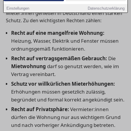
1) Zentrale Rechte der Mieter:innen
Einstellungen
Datenschutzerklärung
Mieter:innen genießen in Deutschland einen starken
Schutz. Zu den wichtigsten Rechten zählen:
Recht auf eine mangelfreie Wohnung:
Heizung, Wasser, Elektrik und Fenster müssen
ordnungsgemäß funktionieren.
Recht auf vertragsgemäßen Gebrauch:
Die
Mietwohnung
darf so genutzt werden, wie im
Vertrag vereinbart.
Schutz vor willkürlichen Mieterhöhungen:
Erhöhungen müssen gesetzlich zulässig,
begründet und formal korrekt angekündigt sein.
Recht auf Privatsphäre:
Vermieter:innen
dürfen die Wohnung nur aus wichtigem Grund
und nach vorheriger Ankündigung betreten.