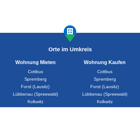
Orte im Umkreis
Wohnung Mieten
Wohnung Kaufen
Cottbus
Cottbus
Spremberg
Spremberg
Forst (Lausitz)
Forst (Lausitz)
Lübbenau (Spreewald)
Lübbenau (Spreewald)
Kolkwitz
Kolkwitz
Ratgeber
FAQ
Presse
Partner werden
Städte
Über Uns