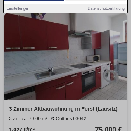
Einstellungen
Datenschutzerklärung
3 Zimmer Altbauwohnung in Forst (Lausitz)
3 Zi.
ca. 73,00 m²
Cottbus 03042
75.000 €
1.027 €/m²