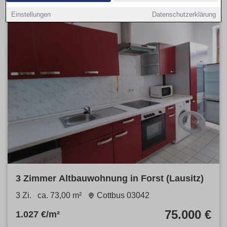
Einstellungen
Datenschutzerklärung
3 Zimmer Altbauwohnung in Forst (Lausitz)
3 Zi.
ca. 73,00 m²
Cottbus 03042
75.000 €
1.027 €/m²