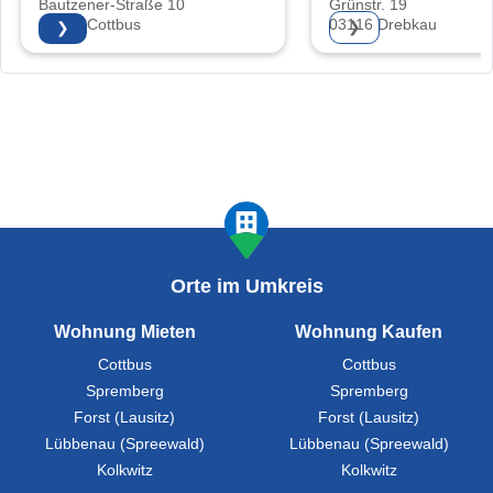
Bautzener-Straße 10
Grünstr. 19
03046 Cottbus
03116 Drebkau
❯
❯
Orte im Umkreis
Wohnung Mieten
Wohnung Kaufen
Cottbus
Cottbus
Spremberg
Spremberg
Forst (Lausitz)
Forst (Lausitz)
Lübbenau (Spreewald)
Lübbenau (Spreewald)
Kolkwitz
Kolkwitz