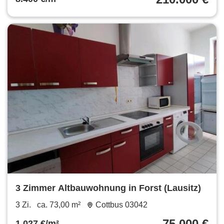
3 Zimmer Altbauwohnung in Forst (Lausitz)
3 Zi.
ca. 73,00 m²
Cottbus 03042
75.000 €
1.027 €/m²