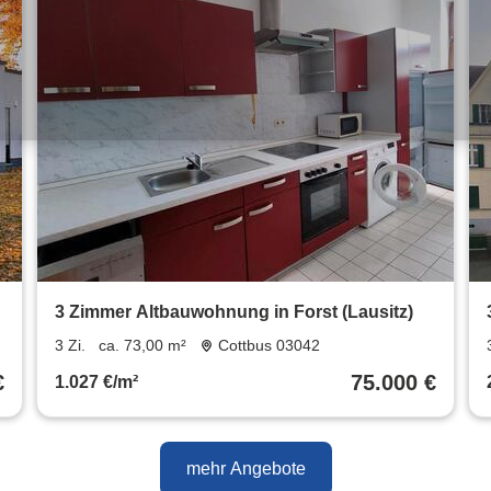
3 Zimmer Altbauwohnung in Forst (Lausitz)
3 Zi.
ca. 73,00 m²
Cottbus 03042
€
75.000 €
1.027 €/m²
mehr Angebote