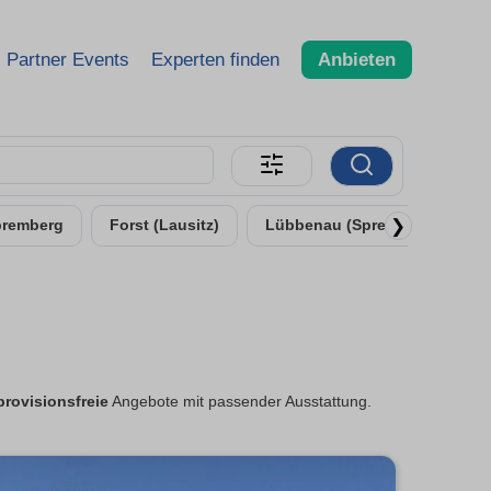
Partner Events
Experten finden
Anbieten
❯
premberg
Forst (Lausitz)
Lübbenau (Spreewald)
provisionsfreie
Angebote mit passender Ausstattung.