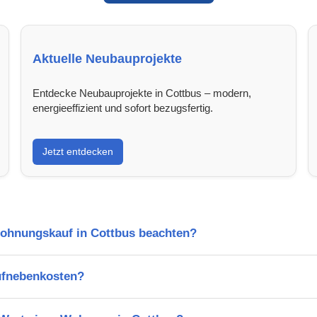
Aktuelle Neubauprojekte
Entdecke Neubauprojekte in Cottbus – modern,
energieeffizient und sofort bezugsfertig.
Jetzt entdecken
Wohnungskauf in Cottbus beachten?
ufnebenkosten?