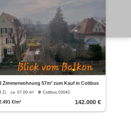
3 Zimmerwohnung 57m² zum Kauf in Cottbus
3 Zi.
ca. 57,00 m²
Cottbus 03042
142.000 €
2.491 €/m²