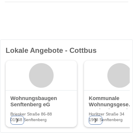
Lokale Angebote - Cottbus
Wohnungsbaugenossenschaft
Kommunale
Senftenberg eG
Wohnungsgesells
Senftenberg mb
Briesker Straße 86-88
Horlitzer Straße 34
01968 Senftenberg
1968 Senftenberg
❯
❯