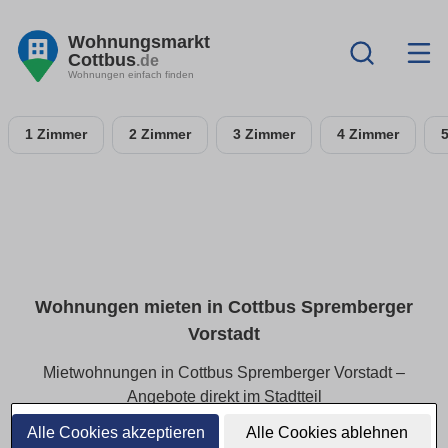
Wohnungsmarkt
Cottbus
.de
Wohnungen einfach finden
1 Zimmer
2 Zimmer
3 Zimmer
4 Zimmer
Wohnungen mieten in Cottbus Spremberger
Vorstadt
Mietwohnungen in Cottbus Spremberger Vorstadt –
Angebote direkt im Stadtteil
Alle Cookies akzeptieren
Alle Cookies ablehnen
In Cottbus Spremberger Vorstadt finden Sie eine vielfältige