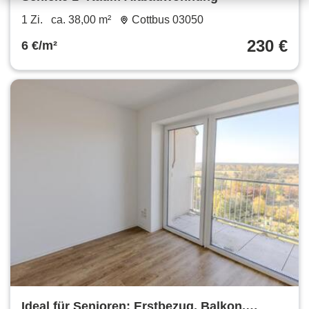
1 Zi.
ca. 38,00 m²
Cottbus 03050
230 €
6 €/m²
Ideal für Senioren: Erstbezug, Balkon,