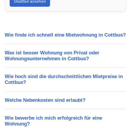
Stadtteil ansehen
Lebensqualität, Verkehrsanbindung, Schulen,
Freizeitmöglichkeiten und Mietpreise.
Wie finde ich schnell eine Mietwohnung in Cottbus?
Was ist besser Wohnung von Privat oder
Wohnungsunternehmen in Cottbus?
Wie hoch sind die durchschnittlichen Mietpreise in
Cottbus?
Welche Nebenkosten sind erlaubt?
Wie bewerbe ich mich erfolgreich für eine
Wohnung?