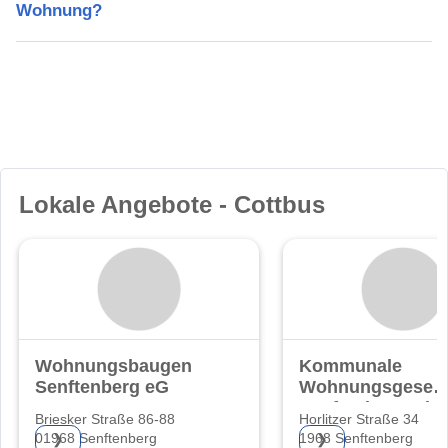
Wohnung?
Lokale Angebote - Cottbus
Wohnungsbaugenossenschaft
Kommunale
Senftenberg eG
Wohnungsgesells
Senftenberg mb
Briesker Straße 86-88
Horlitzer Straße 34
01968 Senftenberg
1968 Senftenberg
❯
❯