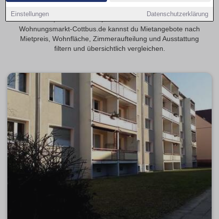
Finde 3-Zimmer-Wohnungen in Cottbus – geeignet für
Einstellungen
Datenschutzerklärung
Familien, WGs oder alle, die mehr Platz möchten. Auf
Wohnungsmarkt-Cottbus.de kannst du Mietangebote nach
Mietpreis, Wohnfläche, Zimmeraufteilung und Ausstattung
filtern und übersichtlich vergleichen.