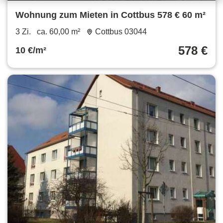
Wohnung zum Mieten in Cottbus 578 € 60 m²
3 Zi.
ca. 60,00 m²
Cottbus 03044
578 €
10 €/m²