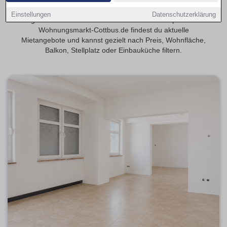
Entdecke 4-Zimmer-Wohnungen in Cottbus – ideal für
Einstellungen
Datenschutzerklärung
größere Haushalte oder flexible Wohnkonzepte. Auf
Wohnungsmarkt-Cottbus.de findest du aktuelle
Mietangebote und kannst gezielt nach Preis, Wohnfläche,
Balkon, Stellplatz oder Einbauküche filtern.