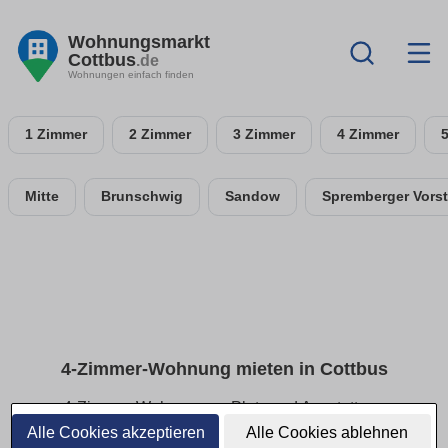
Wohnungsmarkt
Cottbus
.de
Wohnungen einfach finden
1 Zimmer
2 Zimmer
3 Zimmer
4 Zimmer
Mitte
Brunschwig
Sandow
Spremberger Vorst
4-Zimmer-Wohnung mieten in Cottbus
4-Zimmer-Wohnungen: Platz und Ausstattung
vergleichen
Alle Cookies akzeptieren
Alle Cookies ablehnen