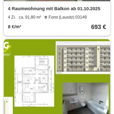
4 Raumwohnung mit Balkon ab 01.10.2025
4 Zi.
ca. 91,80 m²
Forst (Lausitz) 03149
693 €
8 €/m²