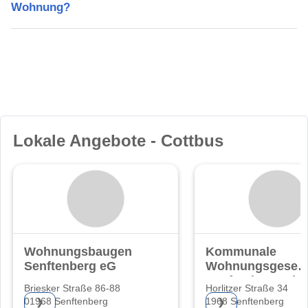
Wohnung?
Lokale Angebote - Cottbus
Wohnungsbaugenossenschaft
Kommunale
Senftenberg eG
Wohnungsgesells
Senftenberg mb
Briesker Straße 86-88
Horlitzer Straße 34
01968 Senftenberg
1968 Senftenberg
❯
❯