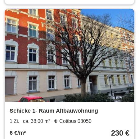
Schicke 1- Raum Altbauwohnung
1 Zi.
ca. 38,00 m²
Cottbus 03050
230 €
6 €/m²