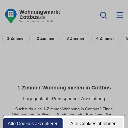
Wohnungsmarkt
Cottbus
.de
Wohnungen einfach finden
1 Zimmer
2 Zimmer
3 Zimmer
4 Zimmer
1-Zimmer-Wohnung mieten in Cottbus
Lagequalität · Preisspanne · Ausstattung
Suchst du eine 1-Zimmer-Wohnung in Cottbus? Finde
Wohnungen für Singles, Studenten oder Berufspendler in
ruhiger oder zentraler Lage, die zu deinem Budget passen.
Alle Cookies akzeptieren
Alle Cookies ablehnen