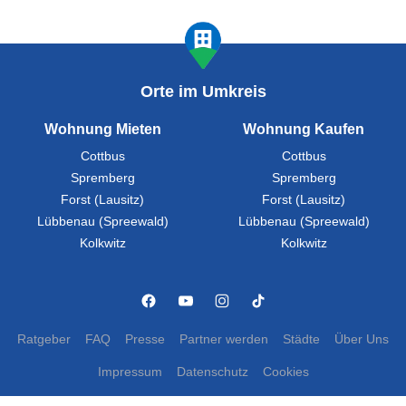
Orte im Umkreis
Wohnung Mieten
Wohnung Kaufen
Cottbus
Cottbus
Spremberg
Spremberg
Forst (Lausitz)
Forst (Lausitz)
Lübbenau (Spreewald)
Lübbenau (Spreewald)
Kolkwitz
Kolkwitz
Ratgeber
FAQ
Presse
Partner werden
Städte
Über Uns
Impressum
Datenschutz
Cookies