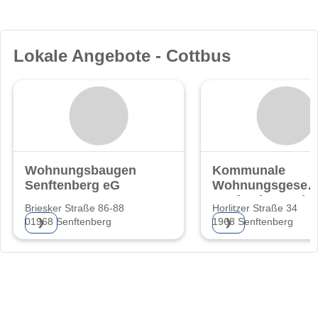
Lokale Angebote - Cottbus
Wohnungsbaugenossenschaft
Kommunale
Senftenberg eG
Wohnungsgesells
Senftenberg mb
Briesker Straße 86-88
Horlitzer Straße 34
01968 Senftenberg
1968 Senftenberg
❯
❯