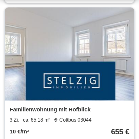
Familienwohnung mit Hofblick
3 Zi.
ca. 65,18 m²
Cottbus 03044
655 €
10 €/m²