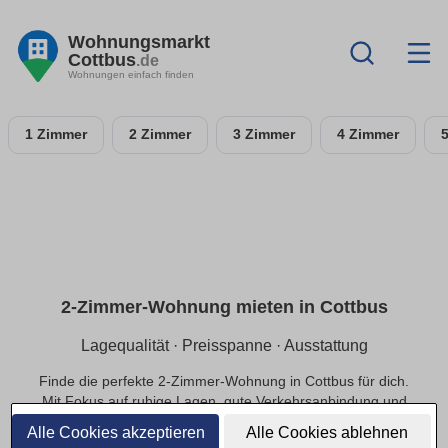
Wohnungsmarkt
Cottbus
.de
Wohnungen einfach finden
1 Zimmer
2 Zimmer
3 Zimmer
4 Zimmer
2-Zimmer-Wohnung mieten in Cottbus
Lagequalität · Preisspanne · Ausstattung
Finde die perfekte 2-Zimmer-Wohnung in Cottbus für dich.
Mit Fokus auf ruhige Lagen, gute Verkehrsanbindung und
einer passenden Preisspanne.
Alle Cookies akzeptieren
Alle Cookies ablehnen