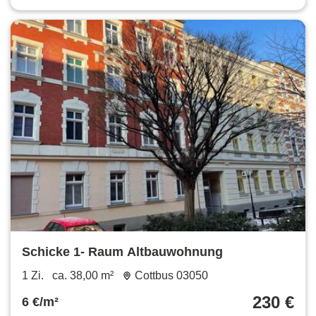
Schicke 1- Raum Altbauwohnung
1 Zi.
ca. 38,00 m²
Cottbus 03050
230 €
6 €/m²