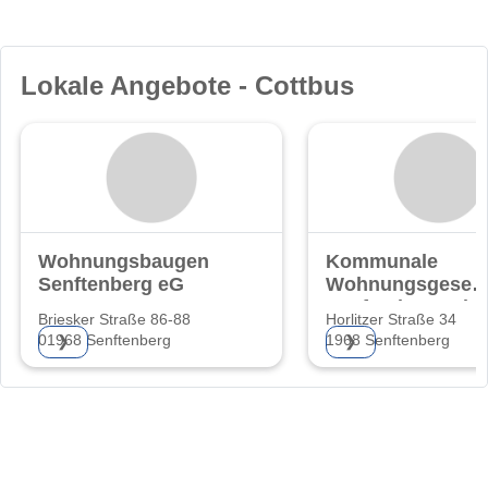
Lokale Angebote - Cottbus
Wohnungsbaugenossenschaft
Kommunale
Senftenberg eG
Wohnungsgesells
Senftenberg mb
Briesker Straße 86-88
Horlitzer Straße 34
01968 Senftenberg
1968 Senftenberg
❯
❯