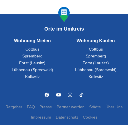
Orte im Umkreis
Wohnung Mieten
Wohnung Kaufen
Cottbus
Cottbus
Spremberg
Spremberg
Forst (Lausitz)
Forst (Lausitz)
Lübbenau (Spreewald)
Lübbenau (Spreewald)
Kolkwitz
Kolkwitz
Ratgeber
FAQ
Presse
Partner werden
Städte
Über Uns
Impressum
Datenschutz
Cookies