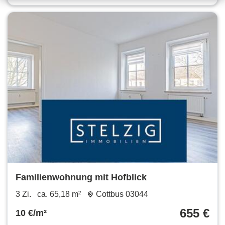
Familienwohnung mit Hofblick
3 Zi.
ca. 65,18 m²
Cottbus 03044
655 €
10 €/m²