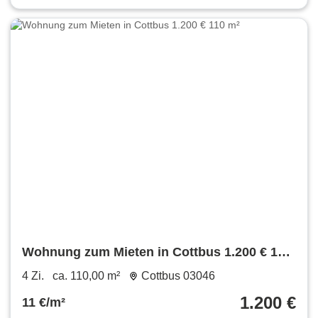
Wohnung zum Mieten in Cottbus 1.200 € 110
m²
4 Zi.
ca. 110,00 m²
Cottbus 03046
1.200 €
11 €/m²