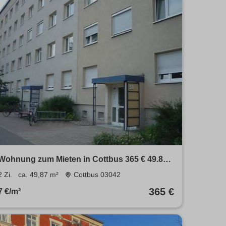
Wohnung zum Mieten in Cottbus 365 € 49.87
m²
2 Zi.
ca. 49,87 m²
Cottbus 03042
365 €
7 €/m²