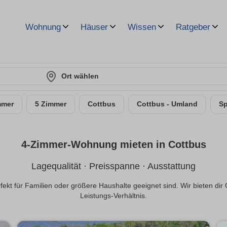
Wohnung
Häuser
Wissen
Ratgeber
Ort wählen
mmer
5 Zimmer
Cottbus
Cottbus - Umland
S
4-Zimmer-Wohnung mieten in Cottbus
Lagequalität · Preisspanne · Ausstattung
kt für Familien oder größere Haushalte geeignet sind. Wir bieten dir
Leistungs-Verhältnis.