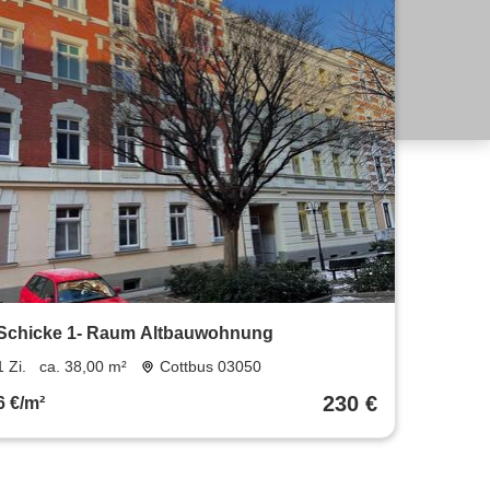
Schicke 1- Raum Altbauwohnung
1 Zi.
ca. 38,00 m²
Cottbus 03050
230 €
6 €/m²