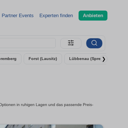
Partner Events
Experten finden
Anbieten
❯
premberg
Forst (Lausitz)
Lübbenau (Spreewald)
 Optionen in ruhigen Lagen und das passende Preis-