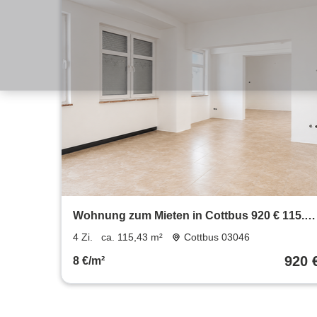
Wohnung zum Mieten in Cottbus 920 € 115.43
m²
4 Zi.
ca. 115,43 m²
Cottbus 03046
920 
8 €/m²